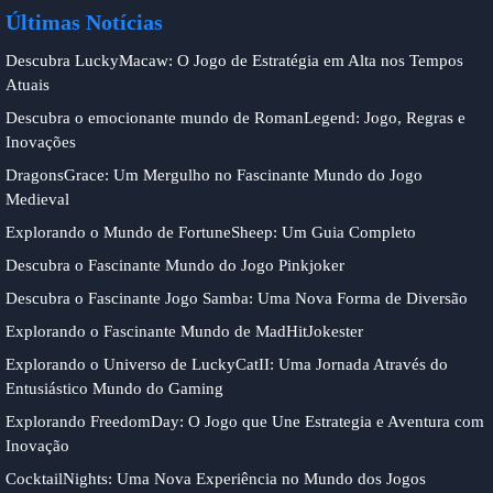
Últimas Notícias
Descubra LuckyMacaw: O Jogo de Estratégia em Alta nos Tempos
Atuais
Descubra o emocionante mundo de RomanLegend: Jogo, Regras e
Inovações
DragonsGrace: Um Mergulho no Fascinante Mundo do Jogo
Medieval
Explorando o Mundo de FortuneSheep: Um Guia Completo
Descubra o Fascinante Mundo do Jogo Pinkjoker
Descubra o Fascinante Jogo Samba: Uma Nova Forma de Diversão
Explorando o Fascinante Mundo de MadHitJokester
Explorando o Universo de LuckyCatII: Uma Jornada Através do
Entusiástico Mundo do Gaming
Explorando FreedomDay: O Jogo que Une Estrategia e Aventura com
Inovação
CocktailNights: Uma Nova Experiência no Mundo dos Jogos