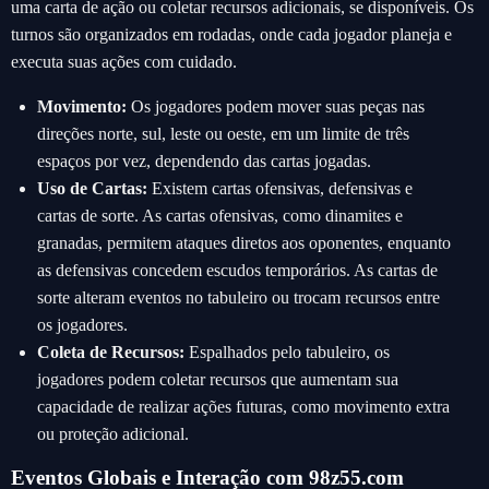
uma carta de ação ou coletar recursos adicionais, se disponíveis. Os
turnos são organizados em rodadas, onde cada jogador planeja e
executa suas ações com cuidado.
Movimento:
Os jogadores podem mover suas peças nas
direções norte, sul, leste ou oeste, em um limite de três
espaços por vez, dependendo das cartas jogadas.
Uso de Cartas:
Existem cartas ofensivas, defensivas e
cartas de sorte. As cartas ofensivas, como dinamites e
granadas, permitem ataques diretos aos oponentes, enquanto
as defensivas concedem escudos temporários. As cartas de
sorte alteram eventos no tabuleiro ou trocam recursos entre
os jogadores.
Coleta de Recursos:
Espalhados pelo tabuleiro, os
jogadores podem coletar recursos que aumentam sua
capacidade de realizar ações futuras, como movimento extra
ou proteção adicional.
Eventos Globais e Interação com 98z55.com