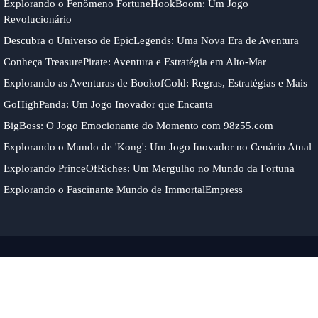
Explorando o Fenômeno FortuneHookBoom: Um Jogo
Revolucionário
Descubra o Universo de EpicLegends: Uma Nova Era de Aventura
Conheça TreasurePirate: Aventura e Estratégia em Alto-Mar
Explorando as Aventuras de BookofGold: Regras, Estratégias e Mais
GoHighPanda: Um Jogo Inovador que Encanta
BigBoss: O Jogo Emocionante do Momento com 98z55.com
Explorando o Mundo de 'Kong': Um Jogo Inovador no Cenário Atual
Explorando PrinceOfRiches: Um Mergulho no Mundo da Fortuna
Explorando o Fascinante Mundo de ImmortalEmpress