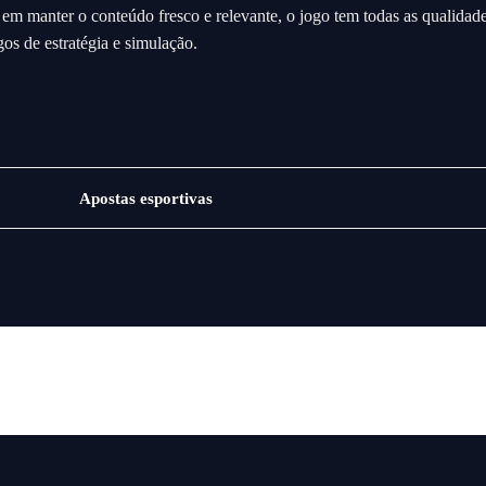
 manter o conteúdo fresco e relevante, o jogo tem todas as qualidade
os de estratégia e simulação.
Jogos
Apostas esportivas
de
mesa