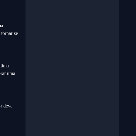
ma
 tornar-se
ltima
erar uma
or deve