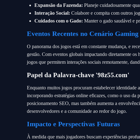
Expansão da Fazenda:
Planeje cuidadosamente quan
Interação Social:
Colabore e compita com outros joga
Cuidados com o Gado:
Manter o gado saudável e pro
Eventos Recentes no Cenário Gaming
O panorama dos jogos está em constante mudança, e recen
gestão. Com eventos globais impactando diretamente os 
jogos que permitem interações sociais remotamente, dan
Papel da Palavra-chave '98z55.com'
Enquanto muitos jogos procuram estabelecer identidade 
incorporando estratégias online eficazes, como o uso da
posicionamento SEO, mas também aumenta a envolvência 
desenvolvedores e a comunidade ao redor do jogo.
Impacto e Perspectivas Futuras
À medida que mais jogadores buscam experiências profu