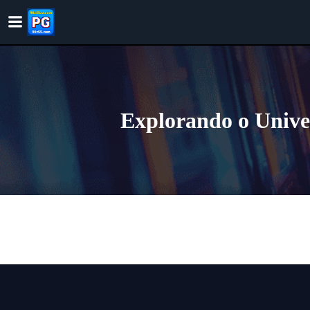
Pular
para
o
conteúdo
Explorando o Univ