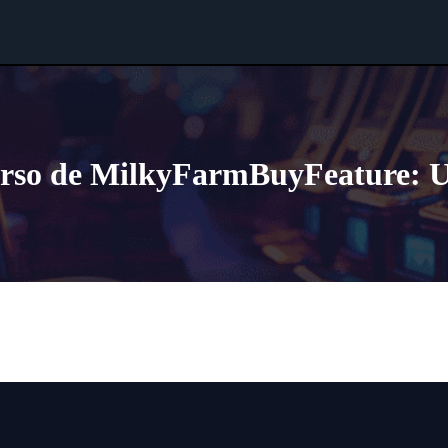
erso de MilkyFarmBuyFeature: 