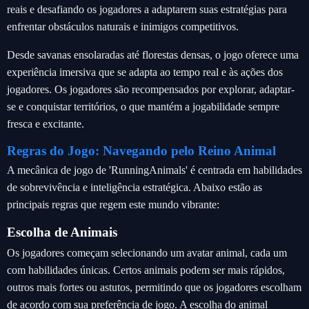
reais e desafiando os jogadores a adaptarem suas estratégias para
enfrentar obstáculos naturais e inimigos competitivos.
Desde savanas ensolaradas até florestas densas, o jogo oferece uma
experiência imersiva que se adapta ao tempo real e às ações dos
jogadores. Os jogadores são recompensados por explorar, adaptar-
se e conquistar territórios, o que mantém a jogabilidade sempre
fresca e excitante.
Regras do Jogo: Navegando pelo Reino Animal
A mecânica de jogo de 'RunningAnimals' é centrada em habilidades
de sobrevivência e inteligência estratégica. Abaixo estão as
principais regras que regem este mundo vibrante:
Escolha de Animais
Os jogadores começam selecionando um avatar animal, cada um
com habilidades únicas. Certos animais podem ser mais rápidos,
outros mais fortes ou astutos, permitindo que os jogadores escolham
de acordo com sua preferência de jogo. A escolha do animal