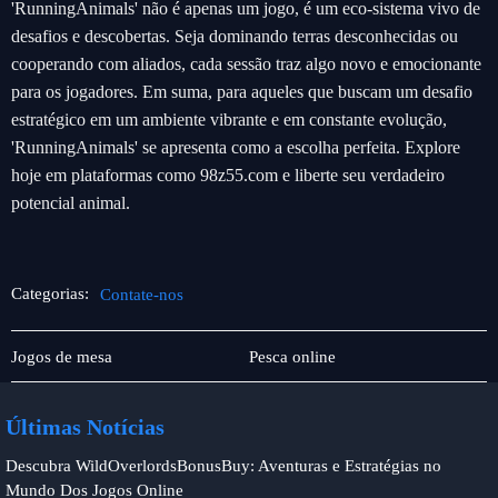
'RunningAnimals' não é apenas um jogo, é um eco-sistema vivo de
desafios e descobertas. Seja dominando terras desconhecidas ou
cooperando com aliados, cada sessão traz algo novo e emocionante
para os jogadores. Em suma, para aqueles que buscam um desafio
estratégico em um ambiente vibrante e em constante evolução,
'RunningAnimals' se apresenta como a escolha perfeita. Explore
hoje em plataformas como 98z55.com e liberte seu verdadeiro
potencial animal.
Categorias:
Contate-nos
Jogos
Contate-
Jogos de mesa
Pesca online
ao
nos
vivo
Últimas Notícias
Descubra WildOverlordsBonusBuy: Aventuras e Estratégias no
Mundo Dos Jogos Online