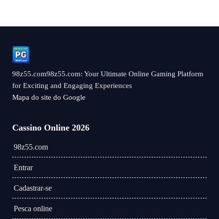
98z55.com98z55.com: Your Ultimate Online Gaming Platform
for Exciting and Engaging Experiences
Mapa do site do Google
Cassino Online 2026
98z55.com
Entrar
Cadastrar-se
Pesca online