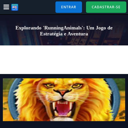
Pular
ENTRAR
CADASTRAR-SE
para
o
conteúdo
Explorando 'RunningAnimals': Um Jogo de
Estratégia e Aventura