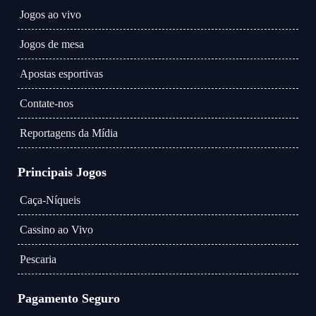
Jogos ao vivo
Jogos de mesa
Apostas esportivas
Contate-nos
Reportagens da Mídia
Principais Jogos
Caça-Níqueis
Cassino ao Vivo
Pescaria
Pagamento Seguro