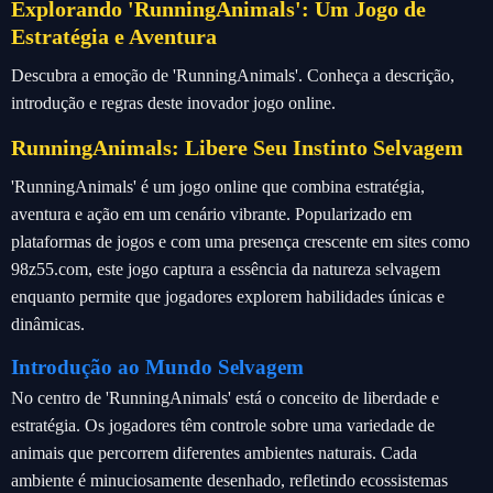
Explorando 'RunningAnimals': Um Jogo de
Estratégia e Aventura
Descubra a emoção de 'RunningAnimals'. Conheça a descrição,
introdução e regras deste inovador jogo online.
RunningAnimals: Libere Seu Instinto Selvagem
'RunningAnimals' é um jogo online que combina estratégia,
aventura e ação em um cenário vibrante. Popularizado em
plataformas de jogos e com uma presença crescente em sites como
98z55.com, este jogo captura a essência da natureza selvagem
enquanto permite que jogadores explorem habilidades únicas e
dinâmicas.
Introdução ao Mundo Selvagem
No centro de 'RunningAnimals' está o conceito de liberdade e
estratégia. Os jogadores têm controle sobre uma variedade de
animais que percorrem diferentes ambientes naturais. Cada
ambiente é minuciosamente desenhado, refletindo ecossistemas