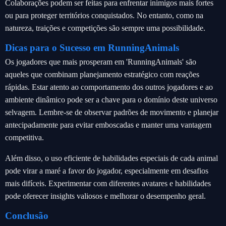
Colaborações podem ser feitas para enfrentar inimigos mais fortes
ou para proteger territórios conquistados. No entanto, como na
natureza, traições e competições são sempre uma possibilidade.
Dicas para o Sucesso em RunningAnimals
Os jogadores que mais prosperam em 'RunningAnimals' são
aqueles que combinam planejamento estratégico com reações
rápidas. Estar atento ao comportamento dos outros jogadores e ao
ambiente dinâmico pode ser a chave para o domínio deste universo
selvagem. Lembre-se de observar padrões de movimento e planejar
antecipadamente para evitar emboscadas e manter uma vantagem
competitiva.
Além disso, o uso eficiente de habilidades especiais de cada animal
pode virar a maré a favor do jogador, especialmente em desafios
mais difíceis. Experimentar com diferentes avatares e habilidades
pode oferecer insights valiosos e melhorar o desempenho geral.
Conclusão